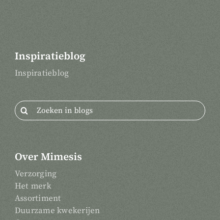
Inspiratieblog
Inspiratieblog
Zoeken
naar:
Over Mimesis
Verzorging
Het merk
Assortiment
Duurzame kwekerijen