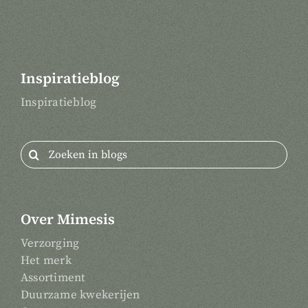
Inspiratieblog
Inspiratieblog
Zoeken
naar:
Over Mimesis
Verzorging
Het merk
Assortiment
Duurzame kwekerijen