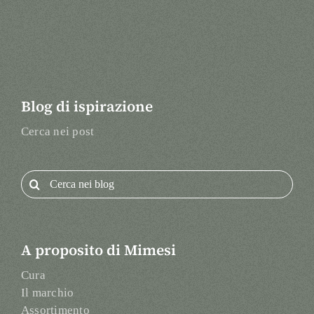
Blog di ispirazione
Cerca nei post
Search
for:
A proposito di Mimesi
Cura
Il marchio
Assortimento