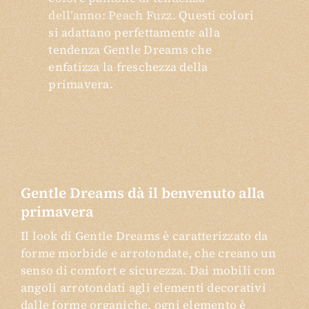
dell’anno: Peach Fuzz
. Questi colori
si adattano perfettamente alla
tendenza Gentle Dreams che
enfatizza la freschezza della
primavera.
Gentle Dreams dà il benvenuto alla
primavera
Il look di Gentle Dreams è caratterizzato da
forme morbide e arrotondate, che creano un
senso di comfort e sicurezza. Dai mobili con
angoli arrotondati agli elementi decorativi
dalle forme organiche, ogni elemento è