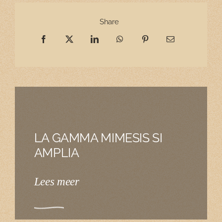
Share
LA GAMMA MIMESIS SI
AMPLIA
Lees meer