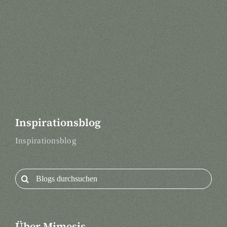
Inspirationsblog
Inspirationsblog
Search
for:
Über Mimesis