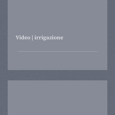
Video | irrigazione