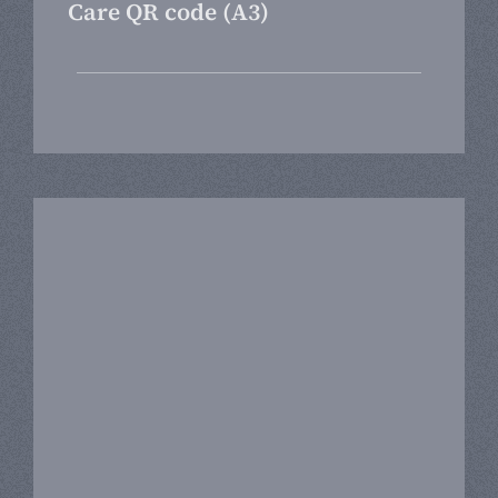
Care QR code (A3)