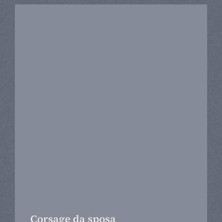
Corsage da sposa