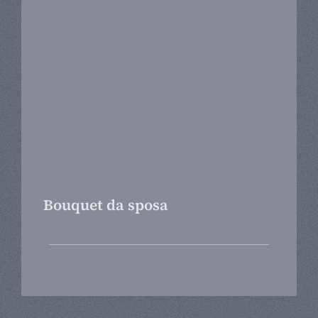
Bouquet da sposa