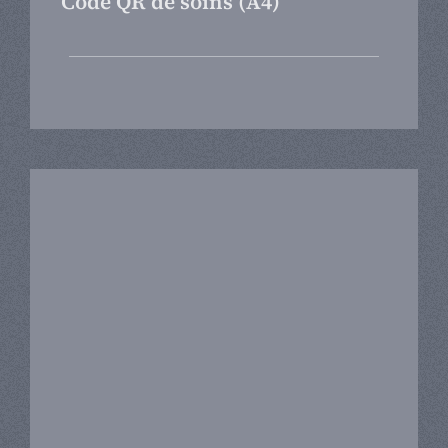
Code QR de soins (A4)