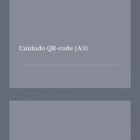
Cuidado QR-code (A3)