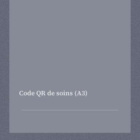
Code QR de soins (A3)