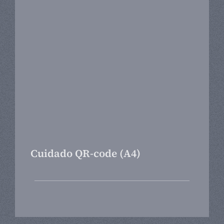
Cuidado QR-code (A4)