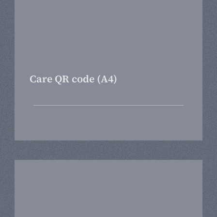
Care QR code (A4)