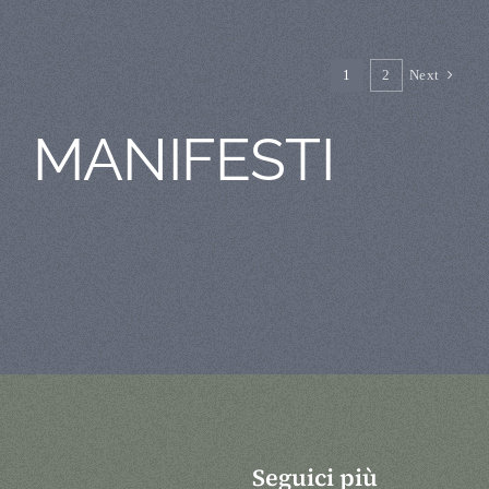
1
2
Next
MANIFESTI
Seguici più