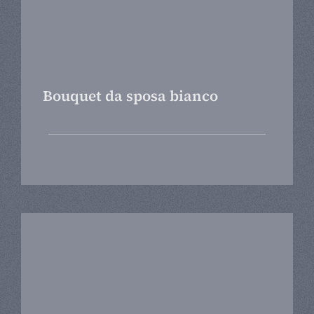
Bouquet da sposa bianco