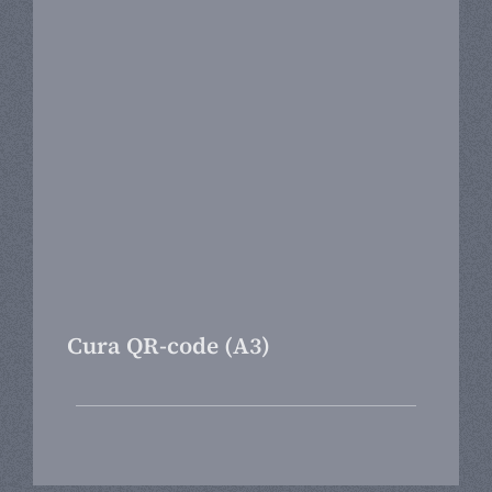
Cura QR-code (A3)