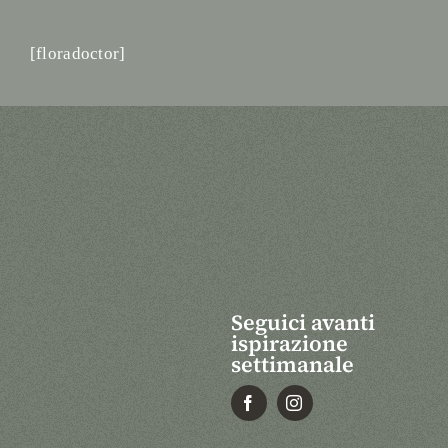
[floradoctor]
Seguici avanti
ispirazione
settimanale