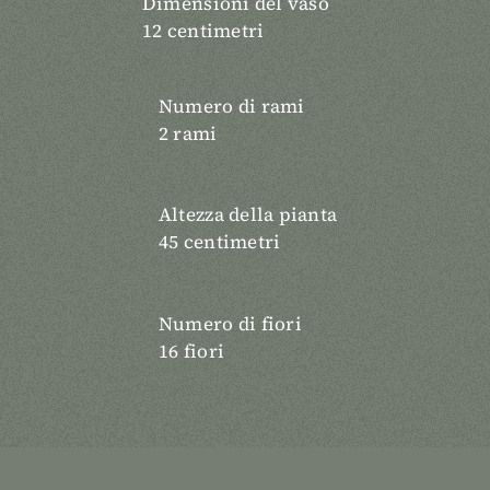
Dimensioni del vaso
12 centimetri
Numero di rami
2 rami
Altezza della pianta
45 centimetri
Numero di fiori
16 fiori