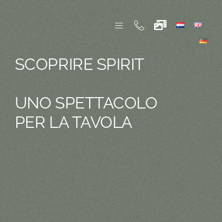
Skip
to
content
SCOPRIRE SPIRIT
UNO SPETTACOLO
PER LA TAVOLA