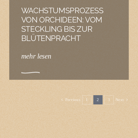
WACHSTUMSPROZESS
VON ORCHIDEEN: VOM
STECKLING BIS ZUR
BLÜTENPRACHT
mehr lesen
Previous
1
2
3
Next