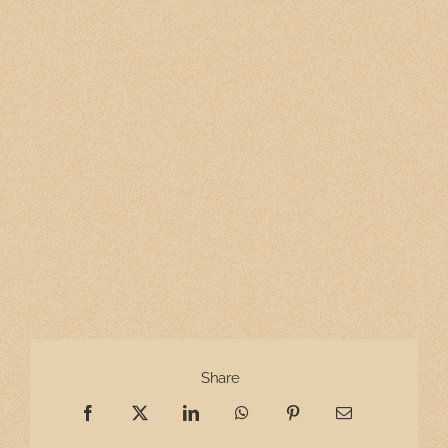
Share